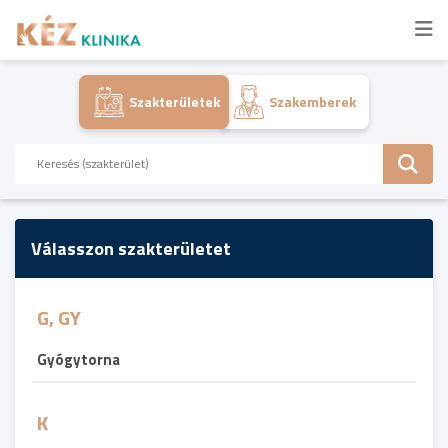
Szakterületek
Szakemberek
Válasszon szakterületet
G, GY
Gyógytorna
K