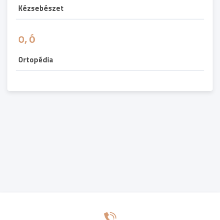
Kézsebészet
O, Ó
Ortopédia