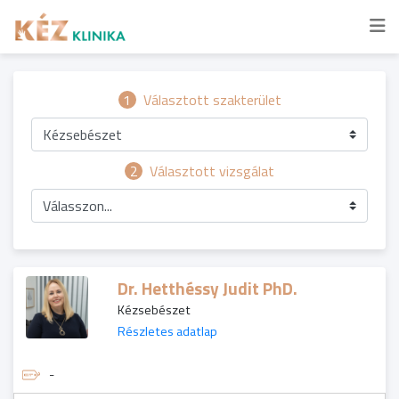
1
Választott szakterület
Kézsebészet
2
Választott vizsgálat
Válasszon...
Dr. Hetthéssy Judit PhD.
Kézsebészet
Részletes adatlap
-